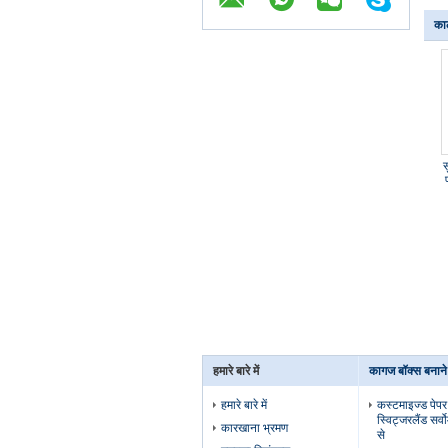
का
स
हमारे बारे में
कागज बॉक्स बनान
हमारे बारे में
कस्टमाइज्ड पेपर
स्विट्जरलैंड सर्
कारखाना भ्रमण
से