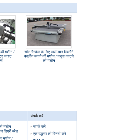
 की मशीन /
सील गैस्केट के लिए आलीशान खिलौने
कटर फास्ट
कालीन बनाने की मशीन / नमूना काटने
र्स
की मशीन
संपर्क करें
की मशीन
संपर्क करें
ज डिग्री ब्लेड
एक उद्धरण की विनती करे
इंग मशीन /