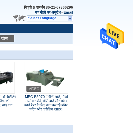
बिक्री & समर्थन
86-21-67866296
एक बोली का अनुरोध
-
Email
Select Language
खोज
न, ऑसिलेटिंग
MEC-B5070 पीवीसी बोर्ड, मिर्को
िंग मशीन,
नालीदार बोर्ड, पीपी बोर्ड और सफेद
, डाई कट,
कार्ड पेपर के लिए काम कर रहे बॉक्स
,
कटिंग और क्रीज़िंग प्लॉटर।