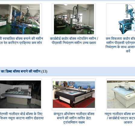
मी स्वचालित बॉक्स बनाने की मशीन
कार्डबोर्ड कठोर बॉक्स स्टेपलिंग मशीन /
कम विफलता कठोर बॉक्
ाल रेत कास्टिंग प्रक्रिया कम शोर
पीएलसी नियंत्रण मशीन उच्च दक्षता
मशीन पीएलसी प्रोग्राम
नियंत्रण के साथ आस
करें
ते का डिब्बा बॉक्स बनाने की मशीन
(13)
ीएनसी नालीदार बोर्ड बॉक्स के लिए
कंप्यूटर ऑपरेशन नालीदार बॉक्स
नमूना नालीदार बॉक्स ब
रेसिजन नमूना काटना मशीन दोहराया
बनाने की मशीन त्वरित डेटा
/ कार्डबोर्ड प्लाटर क
ट्रांसमिशन सक्षम
आकार