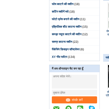
फोम काटने की मशीन
(18)
कटिंग मशीनें मरो
(18)
फोटो फ्रेम बनाने की मशीन
(11)
एक्रिलिक शीट काटना मशीन
(15)
से
कपड़ा नमूना काटने की मशीन
(12)
र
समग्र काटना मशीन
(22)
पैकेजिंग डिजाइन सॉफ्टवेयर
(6)
XY गोंद प्लॉटर
(134)
गत्
मैं अब ऑनलाइन चैट कर रहा हूँ
स
प्
संपर्क करें