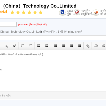
 （China）Technology Co.,Limited
ट्रस्ट
सत्यापित
क्रड
र्ताओं
मुहर
आपूर्तिकर्ता
की जा
कृपया अपना ईमेल आईडी दर्ज करें।
China）Technology Co.,Limited
)
अंतिम लॉगिन : 1 घंटे 04 minuts पहले
च होना चाहिए!