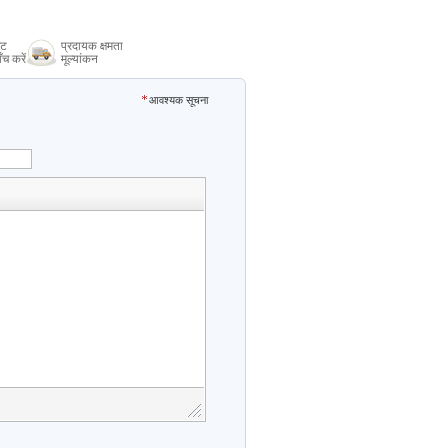
िट
प्रदायक क्षमता
ँच करें
मूल्यांकन
आवश्यक सूचना