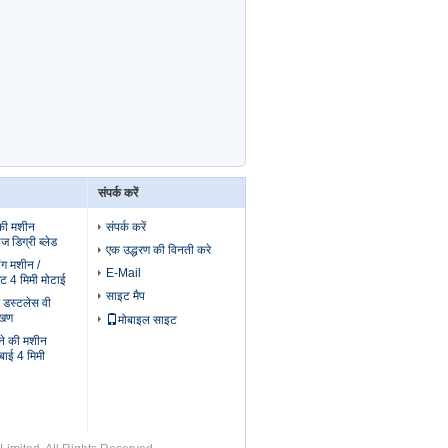
संपर्क करें
की मशीन
संपर्क करें
ज डिग्री ब्लेड
एक उद्धरण की विनती करे
इंग मशीन /
E-Mail
ैट 4 मिमी मोटाई
साइट मैप
ए डस्टलेस वी
ेखण
मोबाइल साइट
ने की मशीन
बाई 4 मिमी