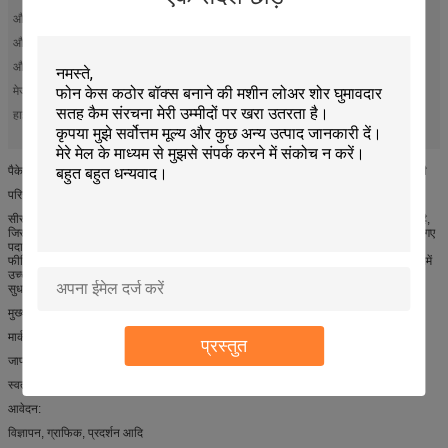
औजार:
वायवीय उपकरण, वीकट, किस कट, सीसीडी
औजार:
वायवीय उपकरण, वीकट, किस कट, सीसीडी
औजार:
वायवीय उपकरण, वीकट, किस कट, सीसीडी
मेज:
फ्लैटबेड, कन्वेबेल्ट,
बॉक्स बनाने के उपकरण
शीट बोर्ड काटने की मशीन
हाइलाइट:
,
,
सीसीडी वीडियो पंजीकरण पेपर बॉक्स निर्माता
पैकेजिंग के लिए सीसीडी वीडियो पंजीकरण एडीएस, पैकेजिंग, प्रदर्शन, ग्राफिक के लिए डिजाइन कटौती
परिचय:
सीसीडी वीडियो पंजीकरण प्रणाली एओकेई द्वारा विकसित एक स्मार्ट ऑटो पोजिशनिंग काटने प्रणाली है,
जिसका उद्देश्य ग्राफिक, विज्ञापन, प्रदर्शन उद्योग का लक्ष्य है। प्रणाली को सामान्य शीट और लुढ़काए गए
पदार्थों काटने में उपयोग किया जा सकता है। कन्वेयर बेल्ट मशीन के साथ बंडल किया गया, यह ऑटो
फीडिंग, ऑटो पोजीशन और लुढ़काए गए सामग्रियों के ऑटो काटने का कार्य महसूस कर सकता है। इसमें
उच्च स्थिति सटीकता, उच्च उत्पादन क्षमता, और संचालित करने में आसान है, जो उत्पादकता में काफी
सुधार कर सकती है।
मुख्य विशेषताएं:
मार्क शैली को स्वतंत्र रूप से अनुकूलित किया जा सकता है जैसे क्रॉस, सर्कल इत्यादि।
प्रस्तुत
जापान से पेशेवर कैमरा घटक को अपनाने
स्वत: पोजिशनिंग काटने के लिए मुद्रित चिह्न को समझदारी से समझें
आवेदन:
विज्ञापन, ग्राफिक, प्रदर्शन आदि