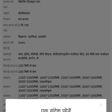
उत्पाद का
पैकेजिंग डिजाइन कट
नाम:
नमूना:
डीसीएच30
निशान:
पार करना
काम करने की
1 मी / एस
गति:
आवेदन:
विज्ञापन, ग्राफिक, प्रदर्शन
काटने की
2mm
मोटाई:
सामग्री
फोम, ईवीए, पीवीसी, पीपी शीट्स, पॉलीप्रोपाइलीन नालीदार शीट, 60 मिमी तक नालीदार
कार्डबोर्ड, कार्टन, लै
काटना:
मोटाई काटना:
100 मिमी से कम
मोटाई काटना:
100 मिमी से कम
आकार:
1300*1000मिमी, 1800*1500मिमी, 2500*1600मिमी, 3000*1600मिमी,
3000*2000मिमी, ग्राहकीकृत
आकार:
1300*1000मिमी, 1800*1500मिमी, 2500*1600मिमी, 3000*1600मिमी,
3000*2000मिमी, ग्राहकीकृत
आकार:
1300*1000मिमी, 1800*1500मिमी, 2500*1600मिमी, 3000*1600मिमी,
3000*2000मिमी, ग्राहकीकृत
औजार:
दोलनशील चाकू, क्रीज़िंग व्हील, पेन, लेजर लाइट,
एक संदेश छोड़ें
औजार:
दोलनशील चाकू, क्रीज़िंग व्हील, पेन, लेजर लाइट,