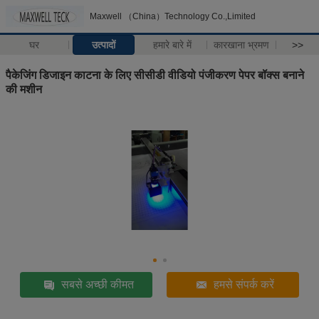
Maxwell （China）Technology Co.,Limited
घर
उत्पादों
हमारे बारे में
कारखाना भ्रमण
>>
पैकेजिंग डिजाइन काटना के लिए सीसीडी वीडियो पंजीकरण पेपर बॉक्स बनाने
की मशीन
सबसे अच्छी कीमत
हमसे संपर्क करें