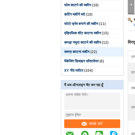
फोम काटने की मशीन
(18)
कटिंग मशीनें मरो
(18)
फोटो फ्रेम बनाने की मशीन
(11)
एक्रिलिक शीट काटना मशीन
(15)
विस्
कपड़ा नमूना काटने की मशीन
(12)
समग्र काटना मशीन
(22)
उत
पैकेजिंग डिजाइन सॉफ्टवेयर
(6)
XY गोंद प्लॉटर
(104)
प्र
मैं अब ऑनलाइन चैट कर रहा हूँ
सब
सा
संपर्क करें
आक