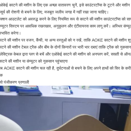
ओकेई काटने की मशीन के लिए एक अच्छा वातावरण चुनें, इसे काउंटरटॉप्स के टूटने और मशीन क
 सूर्य की रोशनी से बचने के लिए, मजबूत जलीय जगह में नहीं रखा जाना चाहिए।
क्शन आउटलेट को अवरुद्ध करने के लिए नियमित रूप से काटने की मशीन काउंटरटॉप्स को साफ 
ंप्यूटर सिस्टम पर आवधिक रखरखाव, अनुकूलन और एंटीवायरस काम लागू करें। अस्थिर कंप्यू
्रभावित करेगा।
ाटने की मशीन पर वजन, कैंची, या अन्य वस्तुओं को न रखें, ताकि AOKE काटने की मशीन शु
ाटने की मशीन टेबल ट्रैक और बीम के दोनों किनारों पर भारी भार दबाएं ताकि ट्रैक को नुकसान
लेक्ट्रिक केबल द्वारा प्लग से बचें और एओकेई काटने की मशीन को अनप्लग करें, सख्ती से ऑ
ाटने की मशीन या कंप्यूटर को नुकसान पहुंचाएगा
ब AOKE काटने की मशीन चल रही है, दुर्घटनाओं से बचने के लिए अपने हाथों को सिर के करी
िक
यो पंजीकरण प्रणाली