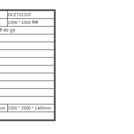
DCZ701310
1300 * 1000 मिमी
 वी कट टूल
0mm
2300 * 2600 * 1400mm