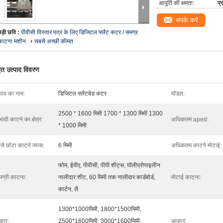
आपूर्ति की क्षमता:
प्
संपर्क करें
बड़ी छवि :
पीवीसी विस्तार पत्र के लिए डिजिटल फ्लैट कटर / समग्र
काटना मशीन
सबसे अच्छी कीमत
तृत उत्पाद विवरण
्पाद का नाम:
डिजिटल फ्लैटबेड कटर
मॉडल:
2500 * 1600 मिमी 1700 * 1300 मिमी 1300
भावी काटने का क्षेत्र:
अधिकतम aped:
* 1000 मिमी
से छोटा काटने व्यास:
6 मिमी
अधिकतम काटने मोटाई:
फोम, ईवीए, पीवीसी, पीपी शीट्स, पॉलीप्रोपाइलीन
मग्री काटना:
नालीदार शीट, 60 मिमी तक नालीदार कार्डबोर्ड,
मोटाई काटना:
कार्टन, लै
1300*1000मिमी, 1800*1500मिमी,
ार:
2500*1600मिमी, 3000*1600मिमी,
आकार: