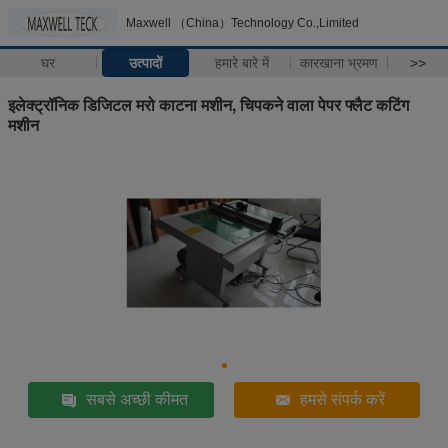
Maxwell （China）Technology Co.,Limited
घर
उत्पादों
हमारे बारे में
कारखाना भ्रमण
>>
इलेक्ट्रॉनिक डिजिटल मरो काटना मशीन, चिपकने वाला पेपर फ्लैट कटिंग
मशीन
सबसे अच्छी कीमत
हमसे संपर्क करें