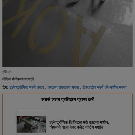
ऐच्छिक
वीडियो पंजीकरण प्रणाली
इलेक्ट्रॉनिक मरने कटर
काटना उपकरण मरना
डेस्कटॉप मरने की मशीन मरना
टैग:
,
,
सबसे उत्तम प्रतिदान प्राप्त करें
इलेक्ट्रॉनिक डिजिटल मरो काटना मशीन,
चिपकने वाला पेपर फ्लैट कटिंग मशीन