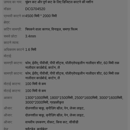
उत्पाद का नाम:
चुंबन कट और पूर्ण कट के लिए डिजिटल काटने की मशीन
मॉडल:
DCG704520
प्रभावी काटने का
4500 मिमी * 2000 मिमी
क्षेत्र:
कटिंग सामग्री:
चिपकने वाला कागज, विनाइल, समग्र फिल्म
सबसे छोटा
3.4mm
काटने व्यास:
अधिकतम काटने
1.6 मिमी
मोटाई:
सामग्री काटना:
फोम, ईवीए, पीवीसी, पीपी शीट्स, पॉलीप्रोपाइलीन नालीदार शीट, 60 मिमी तक
नालीदार कार्डबोर्ड, कार्टन, लै
सामग्री काटना:
फोम, ईवीए, पीवीसी, पीपी शीट्स, पॉलीप्रोपाइलीन नालीदार शीट, 60 मिमी तक
नालीदार कार्डबोर्ड, कार्टन, लै
मोटाई काटना:
100 मिमी से कम
मोटाई काटना:
100 मिमी से कम
आकार:
1300*1000मिमी, 1800*1500मिमी, 2500*1600मिमी, 3000*1600मिमी,
3000*2000मिमी, ग्राहकीकृत
औजार:
दोलनशील चाकू, क्रीज़िंग व्हील, पेन, लेजर लाइट,
औजार:
दोलनशील चाकू, क्रीज़िंग व्हील, पेन, लेजर लाइट,
औजार:
वायवीय उपकरण, वीकट, किस कट, सीसीडी
मेज:
फ्लैटबेड, कन्वेबेल्ट,