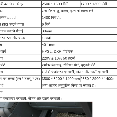
ावी काटने का क्षेत्र
2500 * 1600 मिमी
1700 * 1300 मिमी
यास
असीमित चाकू, कलम, प्रणाली व्यक्त करें
िकतम aped
1400 मिमी / s
 छोटा काटने व्यास
6 मिमी
कतम काटने मोटाई
30mm
ंत्रण रेखा और चालक
इमदादी
ता
≤0.1mm
फॉर्म
HPGL, DXF, पीडीएफ
टेज
220V ± 10% 50 हर्ट्ज
पोर्ट
समांतर बंदरगाह, सीरियल पोर्ट, यूएसबी पोर्ट
्प
वीडियो पंजीकरण प्रणाली, भोजन और खाली प्रणाली
 पर कब्जा (एल * डब्ल्यू * एच)
3500 * 3200 * 1400mm
2650 * 2900 * 1400m
 दें
अन्य आकार अनुकूलित किया जा सकता है।
िक
यो पंजीकरण प्रणाली, भोजन और खाली प्रणाली।