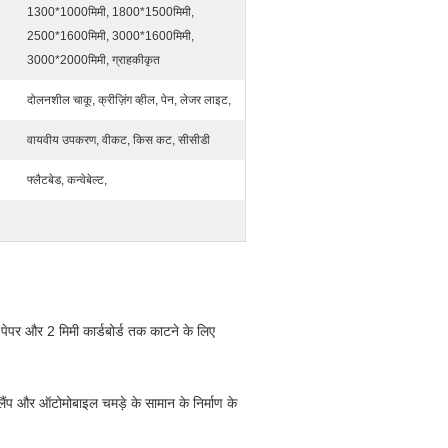
1300*1000मिमी, 1800*1500मिमी,
2500*1600मिमी, 3000*1600मिमी,
3000*2000मिमी, ग्राहकीकृत
दोलनशील चाकू, क्रीज़िंग व्हील, पेन, लेजर लाइट,
वायवीय उपकरण, वीकट, किस कट, सीसीडी
फ्लैटबेड, कन्वेबेल्ट,
 पेपर और 2 मिमी कार्डबोर्ड तक काटने के लिए
लैंप और ऑटोमोबाइल चमड़े के सामान के निर्माण के