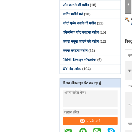
फोम काटने की मशीन
(18)
कटिंग मशीनें मरो
(18)
फोटो फ्रेम बनाने की मशीन
(11)
एक्रिलिक शीट काटना मशीन
(15)
विस्
कपड़ा नमूना काटने की मशीन
(12)
समग्र काटना मशीन
(22)
उत
पैकेजिंग डिजाइन सॉफ्टवेयर
(6)
XY गोंद प्लॉटर
(104)
प्र
मैं अब ऑनलाइन चैट कर रहा हूँ
सब
सा
संपर्क करें
मो