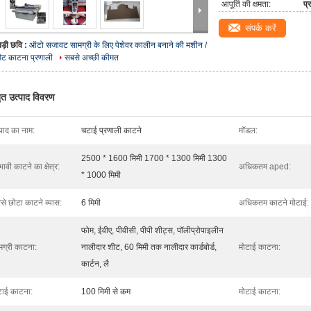
आपूर्ति की क्षमता:
प्
संपर्क करें
बड़ी छवि :
ऑटो सजावट सामग्री के लिए पेशेवर कालीन बनाने की मशीन /
मैट काटना प्रणाली
सबसे अच्छी कीमत
तृत उत्पाद विवरण
्पाद का नाम:
चटाई प्रणाली काटने
मॉडल:
2500 * 1600 मिमी 1700 * 1300 मिमी 1300
भावी काटने का क्षेत्र:
अधिकतम aped:
* 1000 मिमी
से छोटा काटने व्यास:
6 मिमी
अधिकतम काटने मोटाई:
फोम, ईवीए, पीवीसी, पीपी शीट्स, पॉलीप्रोपाइलीन
मग्री काटना:
नालीदार शीट, 60 मिमी तक नालीदार कार्डबोर्ड,
मोटाई काटना:
कार्टन, लै
टाई काटना:
100 मिमी से कम
मोटाई काटना: