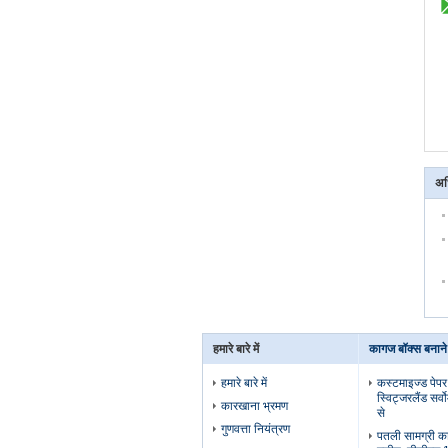
अध
हमारे बारे में
कागज बॉक्स बनान
हमारे बारे में
कस्टमाइज्ड पेपर
स्विट्जरलैंड सर्
कारखाना भ्रमण
से
गुणवत्ता नियंत्रण
पतली सामग्री कार