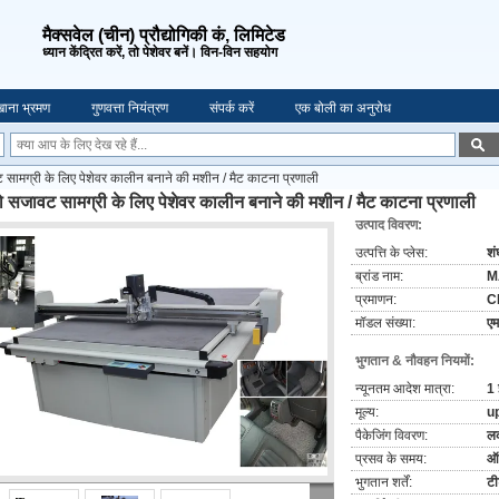
मैक्सवेल (चीन) प्रौद्योगिकी कं, लिमिटेड
ध्यान केंद्रित करें, तो पेशेवर बनें। विन-विन सहयोग
ाना भ्रमण
गुणवत्ता नियंत्रण
संपर्क करें
एक बोली का अनुरोध
ामग्री के लिए पेशेवर कालीन बनाने की मशीन / मैट काटना प्रणाली
 सजावट सामग्री के लिए पेशेवर कालीन बनाने की मशीन / मैट काटना प्रणाली
उत्पाद विवरण:
उत्पत्ति के प्लेस:
शं
ब्रांड नाम:
M
प्रमाणन:
C
मॉडल संख्या:
ए
भुगतान & नौवहन नियमों:
न्यूनतम आदेश मात्रा:
1 
मूल्य:
up
पैकेजिंग विवरण:
लक
प्रसव के समय:
ऑर
भुगतान शर्तें:
टी