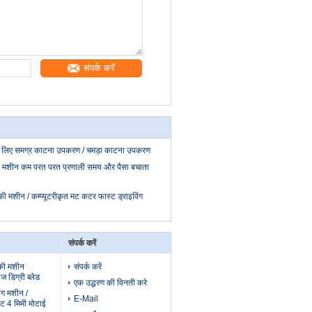
संपर्क करें
े लिए समग्र काटना उपकरण / चमड़ा काटना उपकरण
की मशीन कम परत परत प्रणाली समय और पैसा बचाता
ी मशीन / कम्प्यूटरीकृत मट कटर फास्ट ड्राइविंग
संपर्क करें
की मशीन
संपर्क करें
ज डिग्री ब्लेड
एक उद्धरण की विनती करे
इंग मशीन /
E-Mail
ैट 4 मिमी मोटाई