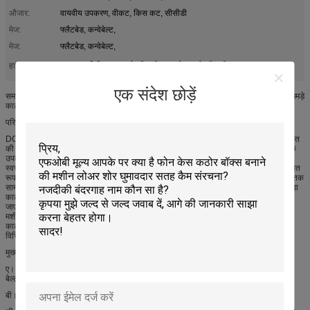
औजार:
वायवीय उपकरण, वीकट, किस कट, सीसीडी
मेज:
फ्लैटबेड, कन्वेबेल्ट,
मेज:
फ्लैटबेड, कन्वेबेल्ट,
flatbed डिजिटल काटने की मशीन
कपड़े काटने की मशीन
हाइलाइट:
,
एक संदेश छोड़ें
समग्र काटना मशीन ईवीए oscillating चाकू कालीन काट कार्बेन फाइबर कन्वेयर बेल्ट गैसकेट कट चमड़े
काट फोम
परिचय:
DCF7XR श्रृंखला उच्च गति काटने प्रणाली डीसीएफ 7 एक्स काटने की मशीन के आधार पर विकसित
की गई है। डीसीएफ 7 एक्स काटने की मशीन के सभी कार्यों को बनाए रखना, इस काटने वाले बिस्तर के
उपकरण में भौतिक परिवहन के लिए एक बेंच बेल्ट है। कन्वेयर बेल्ट के लिए धन्यवाद, तैयार कट सामग्री
स्वचालित रूप से काटने वाले क्षेत्र से बाहर ले जाया जाएगा, जबकि उन अनकटा सामग्रियों को स्वचालित
रूप से स्थानांतरित कर दिया जाएगा। हमारे कन्वेयर बेल्ट काटने की व्यवस्था लंबे समय तक लंबे समय तक
सामग्री जैसे कपड़े, कालीन और ऑटोमोबाइल इंटीरियर के लिए उपयुक्त है सजावट सामग्री। इस कपड़ा
काटने की मशीन के साथ, आपकी उत्पादन क्षमता में काफी सुधार होगा और आपकी श्रम लागत कम हो
जाएगी। इस उत्पाद को लो-लेयर काटने की प्रणाली, एकल परत काटने की प्रणाली, चटाई काटने की
मशीन, कार सीट काटने की मशीन, गैसकेट काटने की मशीन, समग्र काटने की मशीन, कार इंटीरियर
काटने की मशीन, सोफा कपड़े काटने की मशीन, चमड़े काटने की मशीन और अन्य भी कहा जाता है,
विभिन्न काटने सामग्री और आवेदन के अनुसार।
मुख्य विशेषताएं
ए। उच्च कुशल सर्वो प्रणाली, लाइनर गाइड ड्राइविंग सिस्टम और नए मॉड्यूल डिजाइन हमारे कन्वेयर
बेल्ट काटने प्रणाली के लिए नियोजित हैं।
बी। नई इस्पात संरचना, उत्पादन के उपयोग के लिए सूट।