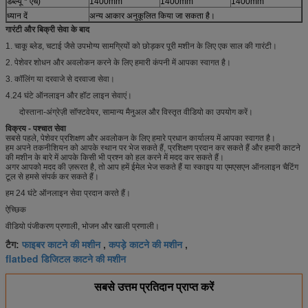
डब्ल्यू * एच)
1400mm
1400mm
1400mm
ध्यान दें
अन्य आकार अनुकूलित किया जा सकता है।
गारंटी और बिक्री सेवा के बाद
1. चाकू ब्लेड, चटाई जैसे उपभोग्य सामग्रियों को छोड़कर पूरी मशीन के लिए एक साल की गारंटी।
2. पेशेवर शोधन और अवलोकन करने के लिए हमारी कंपनी में आपका स्वागत है।
3. कॉलिंग या दरवाजे से दरवाजा सेवा।
4.24 घंटे ऑनलाइन और हॉट लाइन सेवाएं।
दोस्ताना-अंग्रेज़ी सॉफ्टवेयर, सामान्य मैनुअल और विस्तृत वीडियो का उपयोग करें।
विक्रय - पश्चात सेवा
सबसे पहले, पेशेवर प्रशिक्षण और अवलोकन के लिए हमारे प्रधान कार्यालय में आपका स्वागत है।
हम अपने तकनीशियन को आपके स्थान पर भेज सकते हैं, प्रशिक्षण प्रदान कर सकते हैं और हमारी काटने
की मशीन के बारे में आपके किसी भी प्रश्न को हल करने में मदद कर सकते हैं।
अगर आपको मदद की ज़रूरत है, तो आप हमें ईमेल भेज सकते हैं या स्काइप या एमएसएन ऑनलाइन चैटिंग
टूल से हमसे संपर्क कर सकते हैं।
हम 24 घंटे ऑनलाइन सेवा प्रदान करते हैं।
ऐच्छिक
वीडियो पंजीकरण प्रणाली, भोजन और खाली प्रणाली।
फाइबर काटने की मशीन
कपड़े काटने की मशीन
टैग:
,
,
flatbed डिजिटल काटने की मशीन
सबसे उत्तम प्रतिदान प्राप्त करें