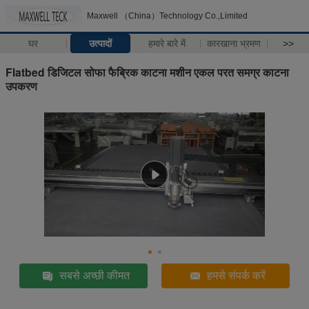
Maxwell （China）Technology Co.,Limited
घर
उत्पादों
हमारे बारे में
कारखाना भ्रमण
>>
Flatbed डिजिटल सोफा फैब्रिक काटना मशीन एकल परत समग्र काटना
उपकरण
सबसे अच्छी कीमत
हमसे संपर्क करें