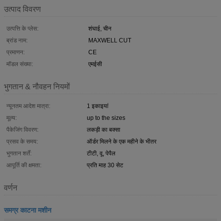
उत्पाद विवरण
उत्पत्ति के प्लेस:
शंघाई, चीन
ब्रांड नाम:
MAXWELL CUT
प्रमाणन:
CE
मॉडल संख्या:
एमईसी
भुगतान & नौवहन नियमों
न्यूनतम आदेश मात्रा:
1 इकाइयां
मूल्य:
up to the sizes
पैकेजिंग विवरण:
लकड़ी का बक्सा
प्रसव के समय:
ऑर्डर मिलने के एक महीने के भीतर
भुगतान शर्तें:
टीटी, वू, पेपैल
आपूर्ति की क्षमता:
प्रति माह 30 सेट
वर्णन
समग्र काटना मशीन