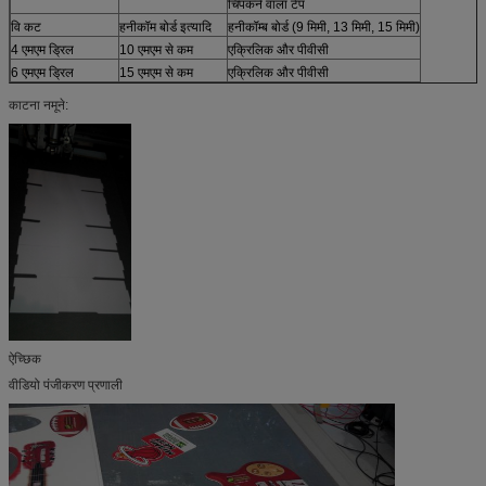
चिपकने वाला टेप
वि कट
हनीकॉम बोर्ड इत्यादि
हनीकॉम्ब बोर्ड (9 मिमी, 13 मिमी, 15 मिमी)
4 एमएम ड्रिल
10 एमएम से कम
एक्रिलिक और पीवीसी
6 एमएम ड्रिल
15 एमएम से कम
एक्रिलिक और पीवीसी
काटना नमूने:
ऐच्छिक
वीडियो पंजीकरण प्रणाली