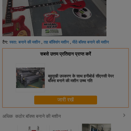
स्वत: बनाने की मशीन
तह बॉक्सिंग मशीन
मीठे बॉक्स बनाने की मशीन
टैग:
,
,
सबसे उत्तम प्रतिदान प्राप्त करें
बहुमुखी उपकरण के साथ हनीबोर्ड सीएनसी पेपर
बॉक्स बनाने की मशीन उच्च गति
जारी रखें
कठोर बॉक्स बनाने की मशीन
अधिक