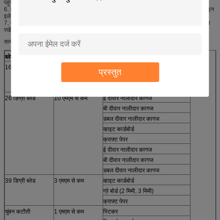
पहुंचाए।
6. इलेक्ट्रिक केबल द्वारा प्लग से बचें और एओकेई काटने की मशीन को अनप्लग करें, सख्ती से ऑनलाइन
इलेक्ट्रिक केबल को अनप्लग करें। अन्यथा यह काटने की मशीन या कंप्यूटर को नुकसान पहुंचाएगा
7. जब AOKE काटने की मशीन चल रही है, दुर्घटनाओं से बचने के लिए अपने हाथों को सिर के करीब न
रखें।
सामान्य ब्लेड आवेदन
ब्लेड
मोटाई
सामग्री
16 डिग्री ब्लेड
15 एमएम से कम
डबल दीवार नालीदार कागज
प्रस्तुत
ट्रिपल वॉल नालीदार कागज
हनीकॉम बोर्ड
26 डिग्री ब्लेड
10 एमएम से कम
ई दीवार नालीदार कागज
बी दीवार नालीदार कागज
डबल दीवार नालीदार कागज
व्हाइट कार्डबोर्ड
क्राफ़्ट पेपर
ई दीवार नालीदार कागज
बी दीवार नालीदार कागज
डबल दीवार नालीदार कागज
39 डिग्री ब्लेड
3 एमएम से कम
व्हाइट कार्डबोर्ड
ग्रे बोर्ड (2 मिमी, 3 मिमी)
क्राफ़्ट पेपर
चुंबन कटौती
1 एमएम से कम
स्टिकर