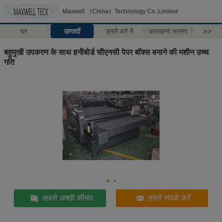
Maxwell （China）Technology Co.,Limited
घर
उत्पादों
हमारे बारे में
कारखाना भ्रमण
>>
बहुमुखी उपकरण के साथ हनीबोर्ड सीएनसी पेपर बॉक्स बनाने की मशीन उच्च
गति
सबसे अच्छी कीमत
हमसे संपर्क करें