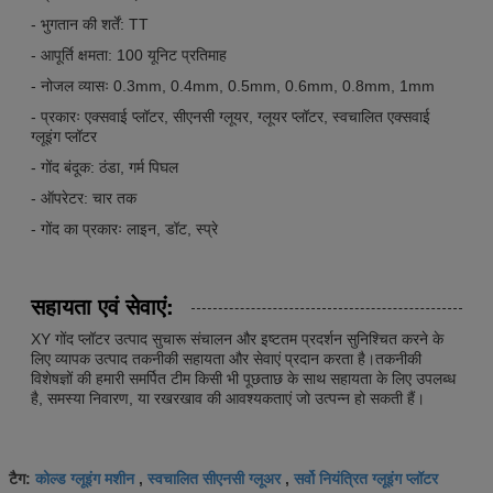
- भुगतान की शर्तें: TT
- आपूर्ति क्षमता: 100 यूनिट प्रतिमाह
- नोजल व्यासः 0.3mm, 0.4mm, 0.5mm, 0.6mm, 0.8mm, 1mm
- प्रकारः एक्सवाई प्लॉटर, सीएनसी ग्लूयर, ग्लूयर प्लॉटर, स्वचालित एक्सवाई
ग्लूइंग प्लॉटर
- गोंद बंदूक: ठंडा, गर्म पिघल
- ऑपरेटर: चार तक
- गोंद का प्रकारः लाइन, डॉट, स्प्रे
सहायता एवं सेवाएं:
XY गोंद प्लॉटर उत्पाद सुचारू संचालन और इष्टतम प्रदर्शन सुनिश्चित करने के
लिए व्यापक उत्पाद तकनीकी सहायता और सेवाएं प्रदान करता है।तकनीकी
विशेषज्ञों की हमारी समर्पित टीम किसी भी पूछताछ के साथ सहायता के लिए उपलब्ध
है, समस्या निवारण, या रखरखाव की आवश्यकताएं जो उत्पन्न हो सकती हैं।
कोल्ड ग्लूइंग मशीन
स्वचालित सीएनसी ग्लूअर
सर्वो नियंत्रित ग्लूइंग प्लॉटर
टैग:
,
,