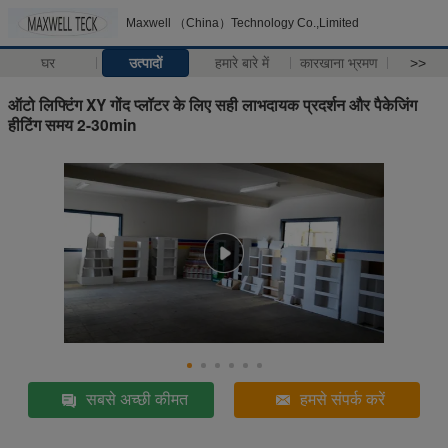
Maxwell （China）Technology Co.,Limited
घर
उत्पादों
हमारे बारे में
कारखाना भ्रमण
>>
ऑटो लिफ्टिंग XY गोंद प्लॉटर के लिए सही लाभदायक प्रदर्शन और पैकेजिंग
हीटिंग समय 2-30min
सबसे अच्छी कीमत
हमसे संपर्क करें