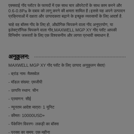
एक्सवाई गोंद प्लॉटर के फायदों में एक साथ चार ऑपरेटरों के साथ काम करने और
0.6-0.8Pa के दबाव को लागू करने की क्षमता शामिल है।इससे यह अपने उत्पादन
प्रक्रियाओं में दक्षता और उत्पादकता बढ़ाने के इच्छुक व्यवसायों के लिए आदर्श है.
चाहे वह बॉक्स गोंद के लिए हो, औद्योगिक चिपकने वाला गोंद अनुप्रयोग, या
इलेक्ट्रॉनिक चिपकने वाला गोंद,MAXWELL MGP XY गोंद प्लॉट आपकी
विनिर्माण जरूरतों के लिए एक विश्वसनीय और लागत प्रभावी समाधान है.
अनुकूलन:
MAXWELL MGP XY गोंद प्लॉट के लिए उत्पाद अनुकूलन सेवाएंः
- ब्रांड नामः मैक्सवेल
- मॉडल संख्या: एमजीपी
- उत्पत्ति स्थान: चीन
- प्रमाणन: सीई
- न्यूनतम आदेश मात्राः 1 यूनिट
- कीमतः 10000USD+
- पैकेजिंग विवरणः लकड़ी का बॉक्स
- प्रसव का समय: एक महीना