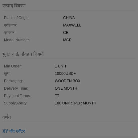
उत्पाद विवरण
Place of Origin:
CHINA
ब्रांड नाम:
MAXWELL
प्रमाणन:
CE
Model Number:
MGP
भुगतान & नौवहन नियमों
Min Order:
1 UNIT
मूल्य:
10000USD+
Packaging:
WOODEN BOX
Delivery Time:
ONE MONTH
Payment Terms:
TT
Supply Ability:
100 UNITS PER MONTH
वर्णन
XY गोंद प्लॉटर