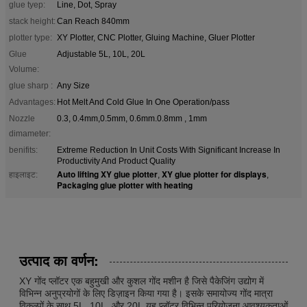
glue tyep:
Line, Dot, Spray
stack height:
Can Reach 840mm
plotter type:
XY Plotter, CNC Plotter, Gluing Machine, Gluer Plotter
Glue
Adjustable 5L, 10L, 20L
Volume:
glue sharp :
Any Size
Advantages:
Hot Melt And Cold Glue In One Operation/pass
Nozzle
0.3, 0.4mm,0.5mm, 0.6mm.0.8mm , 1mm
dimameter:
benifits:
Extreme Reduction In Unit Costs With Significant Increase In
Productivity And Product Quality
Auto lifting XY glue plotter
XY glue plotter for displays
हाइलाइट:
,
,
Packaging glue plotter with heating
उत्पाद का वर्णन:
XY गोंद प्लॉटर एक बहुमुखी और कुशल गोंद मशीन है जिसे पैकेजिंग उद्योग में
विभिन्न अनुप्रयोगों के लिए डिज़ाइन किया गया है। इसके समायोज्य गोंद मात्रा
विकल्पों के साथ 5L, 10L, और 20L,यह प्लॉटर विभिन्न परियोजना आवश्यकताओं