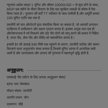
न्यूनतम आदेश मात्रा 1 यूनिट और कीमत 10000USD + से शुरू होने के साथ,
MGP एक महीने के भीतर वितरण के लिए एक सुरक्षित लकड़ी के बॉक्स में पैक
किया जाता है। भुगतान की शर्तें TT स्वीकार के साथ लचीली हैं,और आपूर्ति क्षमता
100 यूनिट प्रति माह तक है.
एमजीपी को चार ऑपरेटरों द्वारा संचालित किया जा सकता है, जो आपकी उत्पादन
प्रक्रिया में लचीलापन और दक्षता प्रदान करता है।इसका अनूठा लाभ एक ही
ऑपरेशन/पास में गर्म पिघलने और ठंडे गोंद दोनों को लागू करने की क्षमता में निहित
है, तरल गोंद, ठोस गोंद और पीवीए को समायोजित करता है।
इसकी ढेर की ऊंचाई 840 मिमी तक पहुंचने के कारण, एमजीपी सटीक और समान
चिपकने वाला अनुप्रयोग संभव बनाता है,जिससे यूनिट लागत में अत्यधिक कमी
आती है और उत्पादकता और उत्पाद की गुणवत्ता में महत्वपूर्ण वृद्धि होती है.
अनुकूलन:
एक्सवाई गोंद प्लॉटर के लिए उत्पाद अनुकूलन सेवाएंः
ब्रांड नामः मैक्सवेल
मॉडल संख्या: एमजीपी
उत्पत्ति स्थान: चीन
प्रमाणन: सीई