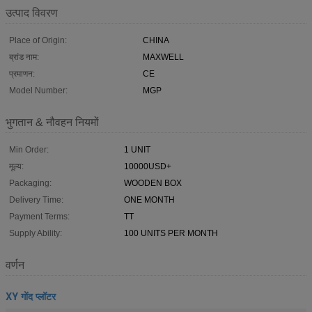
उत्पाद विवरण
Place of Origin:
CHINA
ब्रांड नाम:
MAXWELL
प्रमाणन:
CE
Model Number:
MGP
भुगतान & नौवहन नियमों
Min Order:
1 UNIT
मूल्य:
10000USD+
Packaging:
WOODEN BOX
Delivery Time:
ONE MONTH
Payment Terms:
TT
Supply Ability:
100 UNITS PER MONTH
वर्णन
XY गोंद प्लॉटर