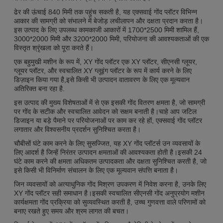
ढेर की ऊंचाई 840 मिमी तक पहुंच सकती है, यह एक्सवाई गोंद प्लॉटर विभिन्न
आकार की सामग्री को संभालने में बेजोड़ लचीलापन और दक्षता प्रदान करता है।
इस उत्पाद के लिए उपलब्ध कामकाजी आकारों में 1700*2500 मिमी शामिल हैं,
3000*2000 मिमी और 3200*2000 मिमी, परियोजना की आवश्यकताओं की एक
विस्तृत श्रृंखला को पूरा करते हैं।
एक बहुमुखी मशीन के रूप में, XY गोंद प्लॉटर एक XY प्लॉटर, सीएनसी ग्लूयर,
ग्लूयर प्लॉटर, और स्वचालित XY ग्लूइंग प्लॉटर के रूप में कार्य करने के लिए
डिज़ाइन किया गया है,इसे किसी भी उत्पादन वातावरण के लिए एक मूल्यवान
अतिरिक्त बना रहा है.
इस उत्पाद की मुख्य विशेषताओं में से एक इसकी गोंद वितरण क्षमता है, जो सामग्री
पर गोंद के सटीक और स्वचालित आवेदन को सक्षम बनाती है।चाहे आप जटिल
डिजाइन या बड़े पैमाने पर परियोजनाओं पर काम कर रहे हों, एक्सवाई गोंद प्लॉटर
लगातार और विश्वसनीय प्रदर्शन सुनिश्चित करता है।
चौबीसों घंटे काम करने के लिए सुसज्जित, यह XY गोंद प्लॉटर्स उन व्यवसायों के
लिए आदर्श है जिन्हें निरंतर उत्पादन क्षमताओं की आवश्यकता होती है।इसकी 24
घंटे काम करने की क्षमता अधिकतम उत्पादकता और दक्षता सुनिश्चित करती है, जो
इसे किसी भी विनिर्माण संचालन के लिए एक मूल्यवान संपत्ति बनाता है।
जिन व्यवसायों को अत्याधुनिक गोंद मिश्रण उपकरण में निवेश करना है, उनके लिए
XY गोंद प्लॉटर सही समाधान है।इसकी स्वचालित सीएनसी गोंद अनुप्रयोग मशीन
कार्यक्षमता गोंद प्रक्रिया को सुव्यवस्थित करती है, उच्च गुणवत्ता वाले परिणामों को
बनाए रखते हुए समय और श्रम लागत की बचत।