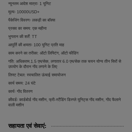
न्यूनतम आदेश मात्राः 1 यूनिट
मूल्यः 10000USD+
पैकेजिंग विवरणः लकड़ी का बॉक्स
प्रसव का समय: एक महीना
भुगतान की शर्तें: TT
आपूर्ति की क्षमताः 100 यूनिट प्रति माह
काम करने का तरीका: ऑटो लिफ्टिंग, ऑटो फीडिंग
गति: अधिकतम.1.5 एम/सेक, लगातार 6.0 एम/सेक तक चयन योग्य तीन सिरों से
उपयोग के दौरान गोंद लगाने के लिए
लिफ्ट टेबल: स्वचालित ऊंचाई समायोजन
कार्य समय: 24 घंटे
कार्यः गोंद वितरण
कीवर्डः कार्डबोर्ड गोंद मशीन, फ्री-स्टैंडिंग डिस्प्ले यूनिट्स गोंद मशीन, गोंद फैलाने
वाली मशीन
सहायता एवं सेवाएं: