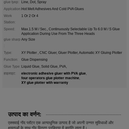
glue tyep:
Line, Dot, Spray
Applcation:
Hot Melt Adhesives And Cold PVA Glues
Work
1 Or 2 Or 4
Station:
Speed:
Max.1.5 M / Sec., Continuously Selectable Up To 6.0 M / S Glue
Application During Use From The Three Heads
glue sharp
Any Size
:
Type:
XY Plotter , CNC Gluer, Gluer Plotter, Automatic XY Gluing Plotter
Function:
Glue Dispensing
Glue Type:
Liquid Glue, Solid Glue, PVA,
electronic adhesive gluer with PVA glue
हाइलाइट:
,
four operators glue plotter machine
,
XY glue plotter with warranty
उत्पाद का वर्णन:
एक्सवाई गोंद प्लॉटर एक अत्याधुनिक उत्पाद है जो अपनी उन्नत सुविधाओं और
क्षमताओं के साथ गोंद वितरण प्रक्रिया में क्रांति लाता है।