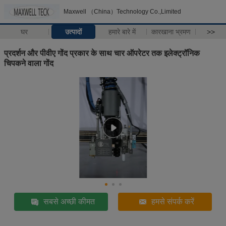
Maxwell （China）Technology Co.,Limited
घर
उत्पादों
हमारे बारे में
कारखाना भ्रमण
>>
प्रदर्शन और पीवीए गोंद प्रकार के साथ चार ऑपरेटर तक इलेक्ट्रॉनिक
चिपकने वाला गोंद
सबसे अच्छी कीमत
हमसे संपर्क करें