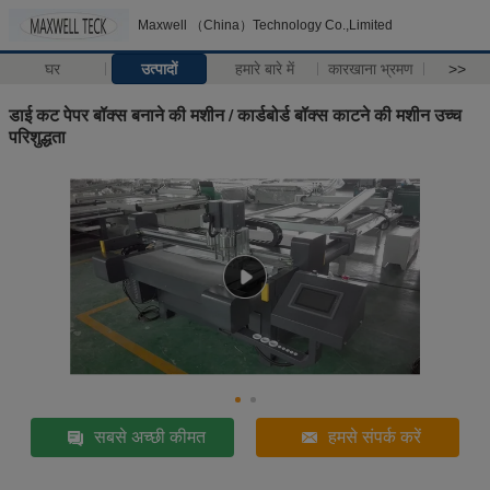
Maxwell （China）Technology Co.,Limited
घर
उत्पादों
हमारे बारे में
कारखाना भ्रमण
>>
डाई कट पेपर बॉक्स बनाने की मशीन / कार्डबोर्ड बॉक्स काटने की मशीन उच्च
परिशुद्धता
सबसे अच्छी कीमत
हमसे संपर्क करें