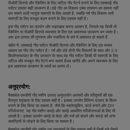
पीओपी डिस्प्ले और पैकेजिंग के लिए जटिल गोंद पैटर्न बनाने के लिए एक्सवाई गोंद
प्लॉटर एकदम सही उपकरण है।ठंडे गोंद का विकल्प उच्च तापमान का सामना नहीं
कर सकने वाली नाजुक सामग्री के लिए आदर्श है, जबकि गर्म गोंद विकल्प भारी
सामग्री के लिए मजबूत बंधन बनाने के लिए एकदम सही है।
इस गोंद प्लॉटर का उपयोग और रखरखाव करना आसान है, जिससे यह किसी भी
पैकेजिंग या पीओपी डिस्प्ले व्यवसाय के लिए एक आवश्यक उपकरण बन जाता है।
आप इस उत्पाद की गुणवत्ता और स्थायित्व के बारे में आश्वस्त हो सकते हैं.
संक्षेप में, एक्सवाई गोंद प्लॉटर पीओपी डिस्प्ले और पैकेजिंग के लिए एक मध्यम
आकार का गोंद जेट प्लॉटर है। गर्म और ठंडे दोनों गोंद विकल्पों के साथ और 2-3
किलोग्राम/घंटा के गोंद उत्पादन के साथ,यह गोंद प्लॉटर किसी भी सामग्री के लिए
जटिल और मजबूत गोंद पैटर्न बना सकते हैंअब खरीदें और अपने व्यवसाय के लिए
इस आवश्यक उपकरण के लाभों का आनंद लें।
अनुप्रयोग:
मैक्सवेल एमजीपी गोंद मशीन उत्पाद अनुप्रयोग अवसरों और परिदृश्यों की एक
विस्तृत श्रृंखला के लिए एकदम सही है। इसका उपयोग विभिन्न प्रकार के शिल्प
बनाने के लिए किया जा सकता है, जैसे कि स्क्रैपबुकिंग, कार्ड बनाने,और DIY
परियोजनाएं. यह गोंद मशीन कपड़े और चमड़े आधारित परियोजनाओं के लिए भी
आदर्श है। इसका उपयोग चमड़े के बेल्ट और पर्स को बांधने और कपड़े को अन्य
सामग्रियों से जोड़ने के लिए किया जा सकता है।
मैक्सवेल एमजीपी गोंद मशीन उन व्यवसायों के लिए एकदम सही है जिन्हें बड़े पैमाने