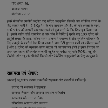
गोंद क्षमताः 5L
आकारः मध्यम
वोल्टेजः 220V
हमारे मैक्सवेल एमजीपी ग्लूजेट गोंद प्लॉटर अनुकूलित डिस्प्ले और पैकेजिंग बनाने के
लिए एकदम सही है। 2-3Kg / h के गोंद उत्पादन और 5L की गोंद क्षमता के साथ,
हमारे प्लॉटर को आपकी आवश्यकताओं को पूरा करने के लिए डिज़ाइन किया गया
है।हमारी मशीन सीई प्रमाणित है और चीन में निर्मित है प्रति माह 100 यूनिट की
आपूर्ति क्षमता के साथ. प्लॉटर मध्यम आकार में उपलब्ध है और सुरक्षित परिवहन के
लिए लकड़ी के बक्से में पैक किया जाता है. हम टीटी भुगतान शर्तों को स्वीकार करते
हैं और 1 यूनिट की न्यूनतम आदेश मात्रा की आवश्यकता होती है.हमारे वितरण का
समय एक महीना हैमैक्सवेल एमजीपी ग्लूजेट ग्लू प्लॉटर ग्लू फॉर POS., ग्लू फॉर
पीओपी, और ग्लू फॉर पीओपी डिस्प्ले और पैकेजिंग अनुप्रयोगों के लिए उपयुक्त है।
सहायता एवं सेवाएं:
एक्सवाई ग्लू प्लॉटर उत्पाद तकनीकी सहायता और सेवाओं में शामिल हैंः
उत्पाद की स्थापना में सहायता
समस्या निवारण और समस्या समाधान मार्गदर्शन
रखरखाव और मरम्मत सेवाएं
सॉफ्टवेयर अद्यतन और उन्नयन