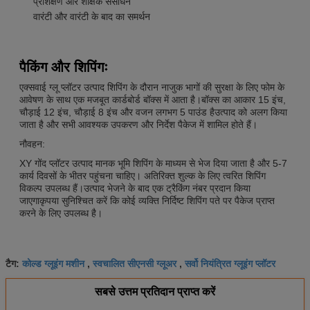
प्रशिक्षण और शैक्षिक संसाधन
वारंटी और वारंटी के बाद का समर्थन
पैकिंग और शिपिंगः
एक्सवाई ग्लू प्लॉटर उत्पाद शिपिंग के दौरान नाजुक भागों की सुरक्षा के लिए फोम के
आवेषण के साथ एक मजबूत कार्डबोर्ड बॉक्स में आता है।बॉक्स का आकार 15 इंच,
चौड़ाई 12 इंच, चौड़ाई 8 इंच और वजन लगभग 5 पाउंड हैउत्पाद को अलग किया
जाता है और सभी आवश्यक उपकरण और निर्देश पैकेज में शामिल होते हैं।
नौवहन:
XY गोंद प्लॉटर उत्पाद मानक भूमि शिपिंग के माध्यम से भेज दिया जाता है और 5-7
कार्य दिवसों के भीतर पहुंचना चाहिए। अतिरिक्त शुल्क के लिए त्वरित शिपिंग
विकल्प उपलब्ध हैं।उत्पाद भेजने के बाद एक ट्रैकिंग नंबर प्रदान किया
जाएगाकृपया सुनिश्चित करें कि कोई व्यक्ति निर्दिष्ट शिपिंग पते पर पैकेज प्राप्त
करने के लिए उपलब्ध है।
कोल्ड ग्लूइंग मशीन
स्वचालित सीएनसी ग्लूअर
सर्वो नियंत्रित ग्लूइंग प्लॉटर
टैग:
,
,
सबसे उत्तम प्रतिदान प्राप्त करें