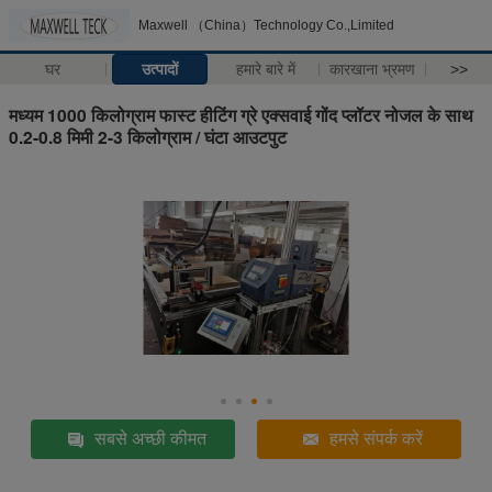
Maxwell （China）Technology Co.,Limited
घर
उत्पादों
हमारे बारे में
कारखाना भ्रमण
>>
मध्यम 1000 किलोग्राम फास्ट हीटिंग ग्रे एक्सवाई गोंद प्लॉटर नोजल के साथ
0.2-0.8 मिमी 2-3 किलोग्राम / घंटा आउटपुट
सबसे अच्छी कीमत
हमसे संपर्क करें