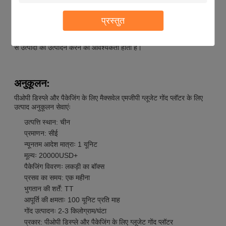
मैक्सवेल एमजीपी गोंद मशीन के लिए न्यूनतम आदेश मात्रा 1 इकाई है, और इस
प्रस्तुत
मशीन की कीमत 20000USD है। इस उत्पाद के लिए वितरण समय एक महीने है,
और भुगतान की शर्तें टीटी हैं।इस उत्पाद की आपूर्ति क्षमता प्रति माह 100 यूनिट
है।, जो इसे उन व्यवसायों के लिए एकदम सही बनाता है जिन्हें तेजी से और कुशलता
से उत्पादों का उत्पादन करने की आवश्यकता होती है।
अनुकूलन:
पीओपी डिस्प्ले और पैकेजिंग के लिए मैक्सवेल एमजीपी ग्लूजेट गोंद प्लॉटर के लिए
उत्पाद अनुकूलन सेवाएंः
उत्पत्ति स्थान: चीन
प्रमाणन: सीई
न्यूनतम आदेश मात्राः 1 यूनिट
मूल्यः 20000USD+
पैकेजिंग विवरणः लकड़ी का बॉक्स
प्रसव का समय: एक महीना
भुगतान की शर्तें: TT
आपूर्ति की क्षमताः 100 यूनिट प्रति माह
गोंद उत्पादनः 2-3 किलोग्राम/घंटा
प्रकार: पीओपी डिस्प्ले और पैकेजिंग के लिए ग्लूजेट गोंद प्लॉटर