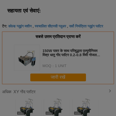
सहायता एवं सेवाएं:
कोल्ड ग्लूइंग मशीन
स्वचालित सीएनसी ग्लूअर
सर्वो नियंत्रित ग्लूइंग प्लॉटर
टैग:
,
,
सबसे उत्तम प्रतिदान प्राप्त करें
150W पावर के साथ परिशुद्धता एल्यूमीनियम
मिश्र धातु गोंद प्लॉटर 0.2-0.8 मिमी नोजल
व्यास
MOQ：
1 UNIT
जारी रखें
XY गोंद प्लॉटर
अधिक