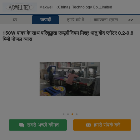
Maxwell （China）Technology Co.,Limited
घर
उत्पादों
हमारे बारे में
कारखाना भ्रमण
>>
150W पावर के साथ परिशुद्धता एल्यूमीनियम मिश्र धातु गोंद प्लॉटर 0.2-0.8
मिमी नोजल व्यास
सबसे अच्छी कीमत
हमसे संपर्क करें