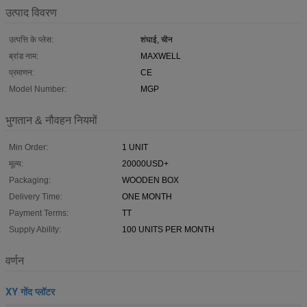
उत्पाद विवरण
उत्पत्ति के प्लेस:
शंघाई, चीन
ब्रांड नाम:
MAXWELL
प्रमाणन:
CE
Model Number:
MGP
भुगतान & नौवहन नियमों
Min Order:
1 UNIT
मूल्य:
20000USD+
Packaging:
WOODEN BOX
Delivery Time:
ONE MONTH
Payment Terms:
TT
Supply Ability:
100 UNITS PER MONTH
वर्णन
XY गोंद प्लॉटर