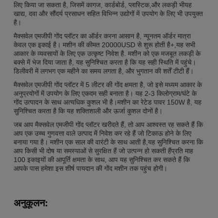
लिए किया जा सकता है, जिसमें कागज, कार्डबोर्ड, प्लास्टिक,और लकड़ी भीयह
खाद्य, दवा और सौंदर्य प्रसाधन सहित विभिन्न उद्योगों में उपयोग के लिए भी उपयुक्त
है।
मैक्सवेल एमजीपी गोंद प्लॉटर का ऑर्डर करना आसान है, न्यूनतम ऑर्डर मात्रा
केवल एक इकाई है। मशीन की कीमत 20000USD से शुरू होती है+,यह सभी
आकार के व्यवसायों के लिए एक उत्कृष्ट निवेश है. मशीन को एक मजबूत लकड़ी के
बक्से में भेज दिया जाता है, यह सुनिश्चित करता है कि यह सही स्थिति में पहुंचे।
डिलीवरी में लगभग एक महीने का समय लगता है, और भुगतान की शर्तें टीटी हैं।
मैक्सवेल एमजीपी गोंद प्लॉटर में 5 लीटर की गोंद क्षमता है, जो इसे मध्यम आकार के
अनुप्रयोगों में उपयोग के लिए एकदम सही बनाता है। यह 2-3 किलोग्राम/घंटे के
गोंद उत्पादन के साथ अत्यधिक कुशल भी है।मशीन का रेटेड पावर 150W है, यह
सुनिश्चित करता है कि यह शक्तिशाली और ऊर्जा कुशल दोनों है।
जब आप मैक्सवेल एमजीपी गोंद प्लॉटर खरीदते हैं, तो आप आश्वस्त रह सकते हैं कि
आप एक उच्च गुणवत्ता वाले उत्पाद में निवेश कर रहे हैं जो टिकाऊ होने के लिए
बनाया गया है। मशीन एक साल की वारंटी के साथ आती है,यह सुनिश्चित करना कि
आप किसी भी दोष या समस्याओं से सुरक्षित हैं जो उत्पन्न हो सकती हैंप्रति माह
100 इकाइयों की आपूर्ति क्षमता के साथ, आप यह सुनिश्चित कर सकते हैं कि
आपके पास हमेशा इस शीर्ष पायदान की गोंद मशीन तक पहुंच होगी।
अनुकूलन: