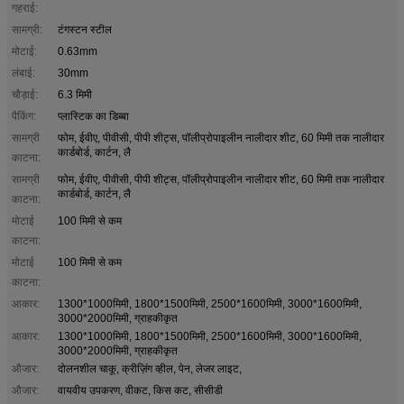
गहराई:
सामग्री:
टंगस्टन स्टील
मोटाई:
0.63mm
लंबाई:
30mm
चौड़ाई:
6.3 मिमी
पैकिंग:
प्लास्टिक का डिब्बा
सामग्री
फोम, ईवीए, पीवीसी, पीपी शीट्स, पॉलीप्रोपाइलीन नालीदार शीट, 60 मिमी तक नालीदार
कार्डबोर्ड, कार्टन, लै
काटना:
सामग्री
फोम, ईवीए, पीवीसी, पीपी शीट्स, पॉलीप्रोपाइलीन नालीदार शीट, 60 मिमी तक नालीदार
कार्डबोर्ड, कार्टन, लै
काटना:
मोटाई
100 मिमी से कम
काटना:
मोटाई
100 मिमी से कम
काटना:
आकार:
1300*1000मिमी, 1800*1500मिमी, 2500*1600मिमी, 3000*1600मिमी,
3000*2000मिमी, ग्राहकीकृत
आकार:
1300*1000मिमी, 1800*1500मिमी, 2500*1600मिमी, 3000*1600मिमी,
3000*2000मिमी, ग्राहकीकृत
औजार:
दोलनशील चाकू, क्रीज़िंग व्हील, पेन, लेजर लाइट,
औजार:
वायवीय उपकरण, वीकट, किस कट, सीसीडी