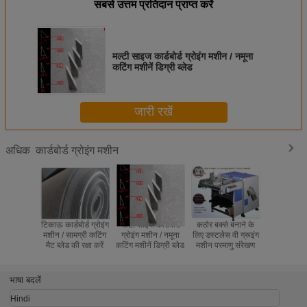
सबसे उत्तम प्रतिदान प्राप्त करें
मल्टी साइज कार्डबोर्ड ग्रोइंग मशीन / नमूना
कटिंग मशीनें डिग्री ब्लेड
जारी रखें
कार्डबोर्ड ग्रोइंग मशीन
अधिक
टिकाऊ कार्डबोर्ड ग्रोइंग
मल्टी साइज कार्डबोर्ड
कठोर बक्से बनाने के
टिकाऊ कार्डबोर
मशीन / सामग्री कटिंग
ग्रोइंग मशीन / नमूना
लिए डस्टलेस वी ग्रूइंग
मशीन / सामग
मैट ब्लेड की रक्षा करें
कटिंग मशीनें डिग्री ब्लेड
मशीन परमाणु संरेखण
मैट ब्लेड की 
भाषा बदलें
Hindi