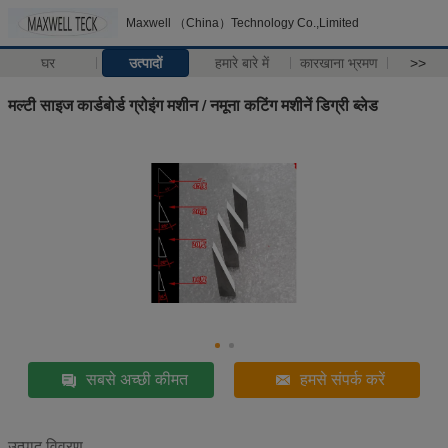
Maxwell （China）Technology Co.,Limited
घर
उत्पादों
हमारे बारे में
कारखाना भ्रमण
>>
मल्टी साइज कार्डबोर्ड ग्रोइंग मशीन / नमूना कटिंग मशीनें डिग्री ब्लेड
सबसे अच्छी कीमत
हमसे संपर्क करें
उत्पाद विवरण